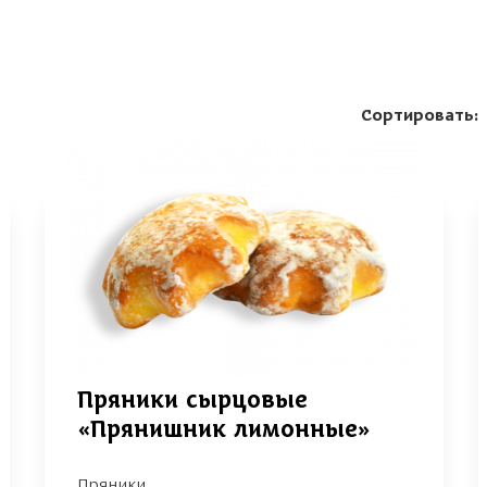
Сортировать:
Пряники сырцовые
«Прянишник лимонные»
Пряники