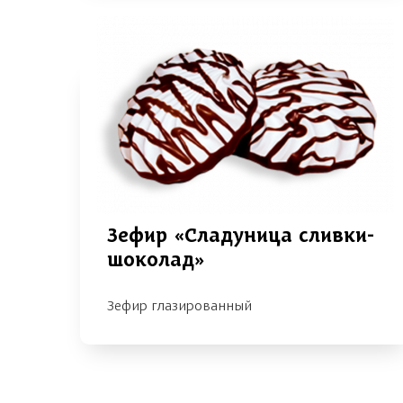
Зефир «Сладуница сливки-
шоколад»
Зефир глазированный