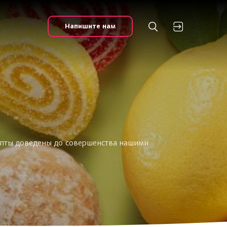
Напишите нам
цепты доведены до совершенства нашими