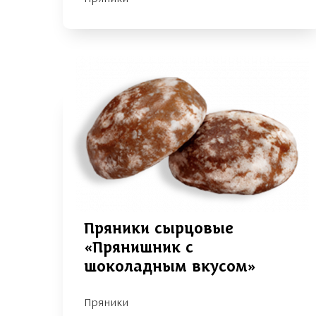
Пряники сырцовые
«Прянишник с
шоколадным вкусом»
Пряники