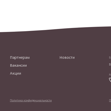
Партнерам
Новости
E
s
Вакансии
Акции
М
Политика конфиденциальности
П