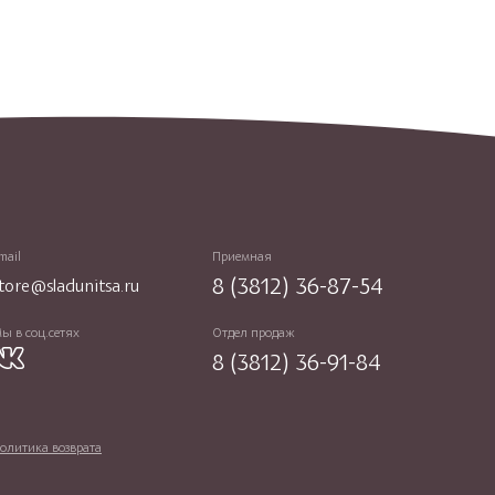
mail
Приемная
8 (3812) 36-87-54
tore@sladunitsa.ru
ы в соц.сетях
Отдел продаж
8 (3812) 36-91-84
олитика возврата