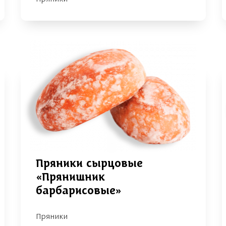
Пряники сырцовые
«Прянишник
барбарисовые»
Пряники