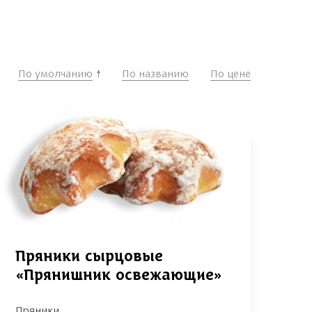
По умолчанию
По названию
По цене
Пряники сырцовые
«Прянишник освежающие»
Пряники