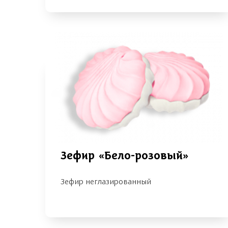
Зефир «Бело-розовый»
Зефир неглазированный