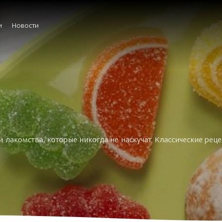
и
Новости
и лакомства, которые никогда не наскучат. Классические ре