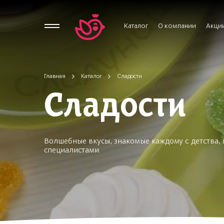
Каталог
О компании
Акци
Главная
Каталог
Сладости
Сладости
Волшебные вкусы, знакомые каждому с детства, 
специалистами.