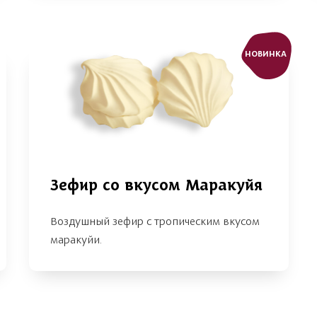
НОВИНКА
Зефир со вкусом Маракуйя
Воздушный зефир с тропическим вкусом
маракуйи.