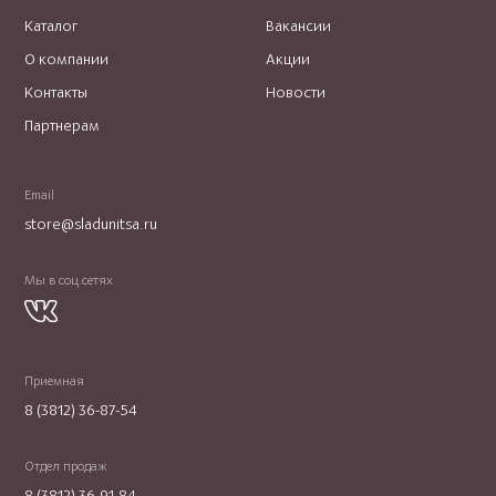
Каталог
Вакансии
О компании
Акции
Контакты
Новости
Партнерам
Email
store@sladunitsa.ru
Мы в соц.сетях
Приемная
8 (3812) 36-87-54
Отдел продаж
8 (3812) 36-91-84