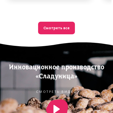
Смотреть все
Инновационное производство
«Сладуница»
СМОТРЕТЬ ВИДЕО