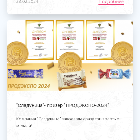
Подробнее
28.02.2024
"Сладуница"- призер "ПРОДЭКСПО-2024"
Компания "Сладуница" завоевала сразу три золотые
медали!