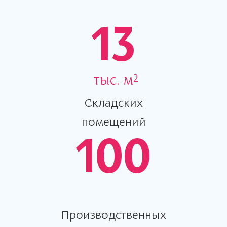
13
тыс. м²
Складских
помещений
100
Производственных