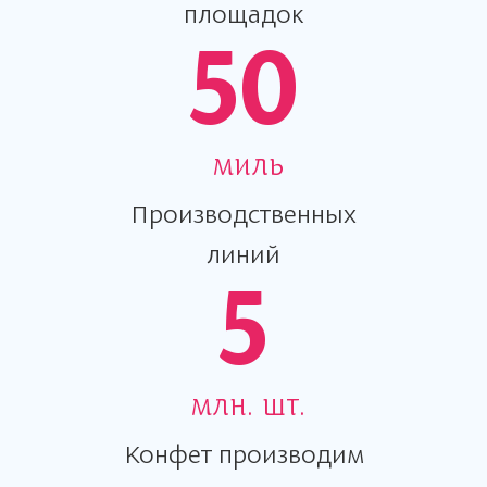
площадок
50
миль
Производственных
линий
5
млн. шт.
Конфет производим