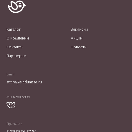
Каталог
Вакансии
О компании
Акции
Контакты
Новости
Партнерам
Email
store@sladunitsa.ru
Мы в соц.сетях
Приемная
8 (3812) 36-87-54