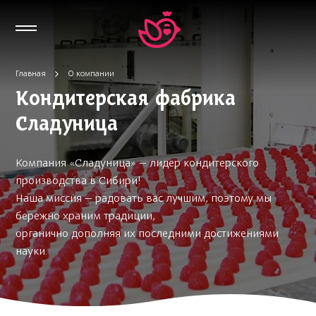
Главная
О компании
Кондитерская фабрика
Сладуница
Компания «Сладуница» — лидер кондитерского
производства в Сибири!
Наша миссия — радовать вас лучшим, поэтому мы
бережно храним традиции,
органично дополняя их последними достижениями
науки.