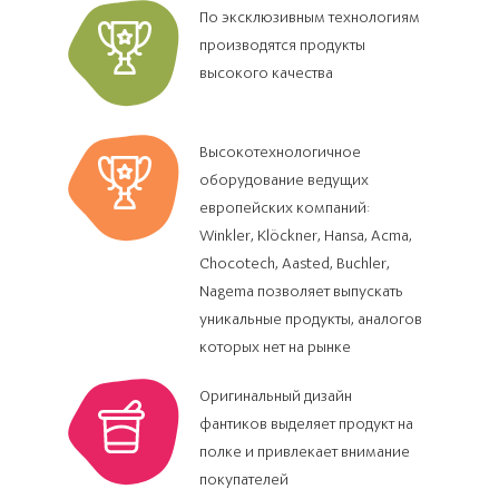
По эксклюзивным технологиям
производятся продукты
высокого качества
Высокотехнологичное
оборудование ведущих
европейских компаний:
Winkler, Кlöckner, Hansa, Acma,
Сhocotech, Ааsted, Buchler,
Nagema позволяет выпускать
уникальные продукты, аналогов
которых нет на рынке
Оригинальный дизайн
фантиков выделяет продукт на
полке и привлекает внимание
покупателей