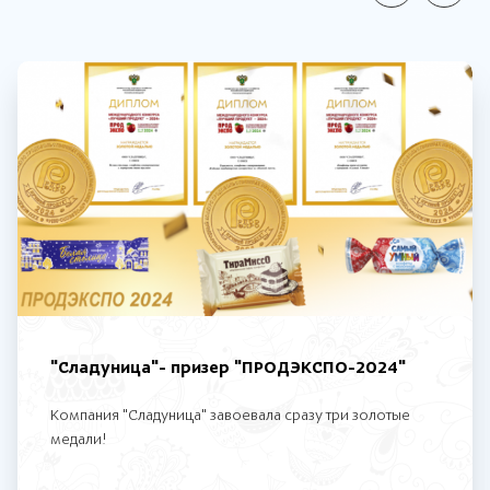
"Сладуница"- призер "ПРОДЭКСПО-2024"
Компания "Сладуница" завоевала сразу три золотые
медали!