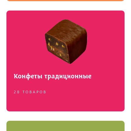
Сложные
Суфлейные
Конфеты традиционные
28 ТОВАРОВ
Желейные
Помадные
Пралиновые