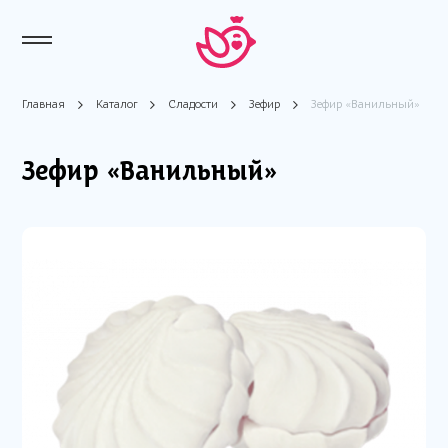
Главная
Каталог
Сладости
Зефир
Зефир «Ванильный»
Зефир «Ванильный»