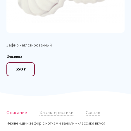
Зефир неглазированный
Фасовка
350 г
Описание
Характеристики
Состав
Нежнейший зефир с нотками ванили - классика вкуса