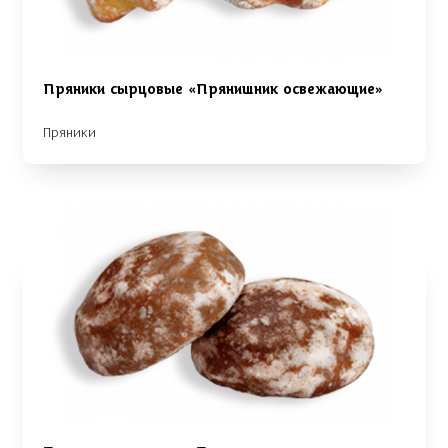
Пряники сырцовые «Прянишник освежающие»
Пряники