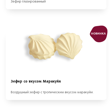
Зефир глазированный
НОВИНКА
Зефир со вкусом Маракуйя
Воздушный зефир с тропическим вкусом маракуйи.