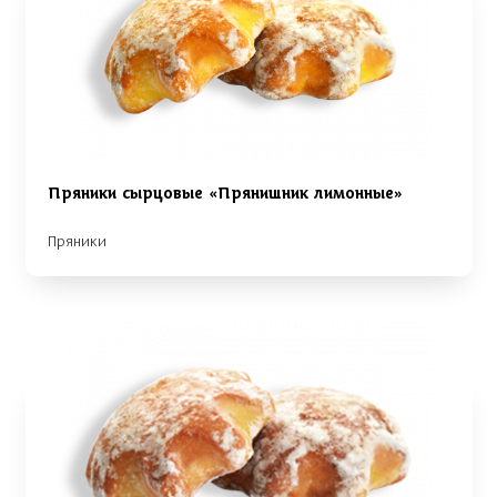
Пряники сырцовые «Прянишник лимонные»
Пряники