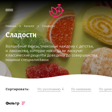
Главная
Каталог
Сладости
Сладости
Волшебные вкусы, знакомые каждому с детства,
и лакомства, которые никогда не наскучат.
Классические рецепты доведены до совершенства
нашими специалистами.
Сортировать:
По умолчанию
По названию
По цене
Фильтр