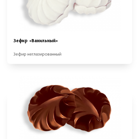
Зефир «Ванильный»
Зефир неглазированный