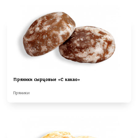
Пряники сырцовые «С какао»
Пряники