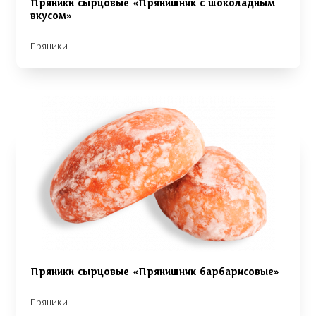
Пряники сырцовые «Прянишник с шоколадным
вкусом»
Пряники
Пряники сырцовые «Прянишник барбарисовые»
Пряники