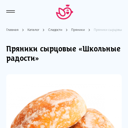
Главная
Каталог
Сладости
Пряники
Пряники сырцовые «Ш
Пряники сырцовые «Школьные
радости»