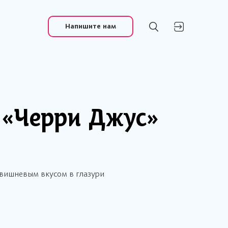
Напишите нам
«Черри Джус»
вишневым вкусом в глазури