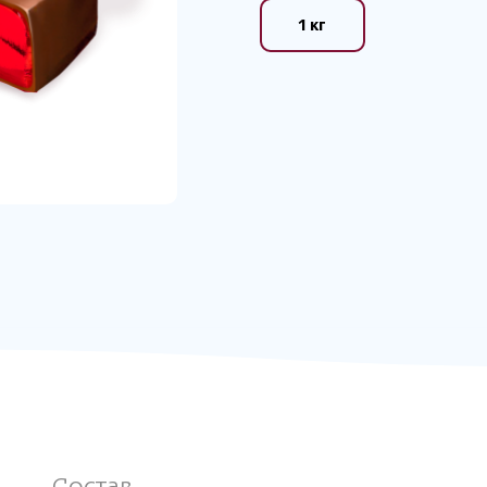
1 кг
Состав