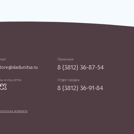
mail
Приемная
8 (3812) 36-87-54
tore@sladunitsa.ru
ы в соц.сетях
Отдел продаж
8 (3812) 36-91-84
олитика возврата