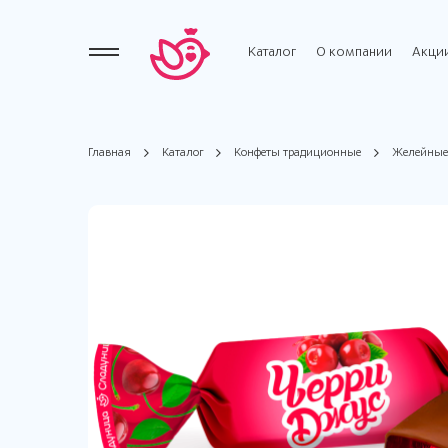
Каталог
О компании
Акци
Главная
Каталог
Конфеты традиционные
Желейные