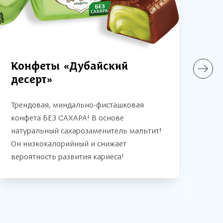
Конфеты «Дубайский
Ко
десерт»
Трендовая, миндально-фисташковая
конфета БЕЗ САХАРА! В основе
натуральный сахарозаменитель мальтит!
Он низкокалорийный и снижает
вероятность развития кариеса!