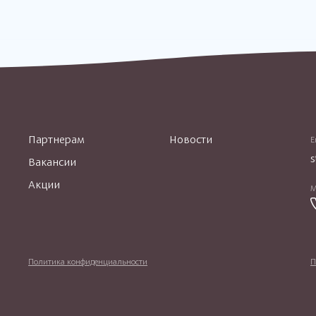
Партнерам
Новости
E
s
Вакансии
Акции
М
Политика конфиденциальности
П