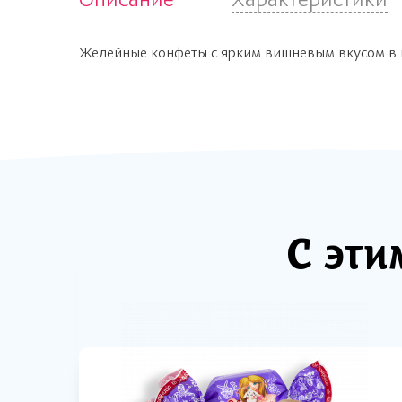
Желейные конфеты с ярким вишневым вкусом в 
С эти