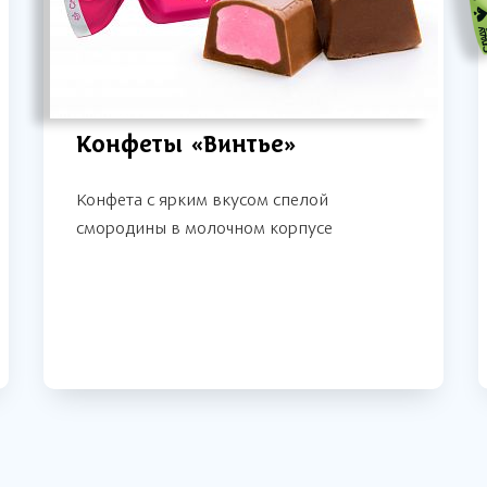
Конфеты «Винтье»
Конфета с ярким вкусом спелой
смородины в молочном корпусе