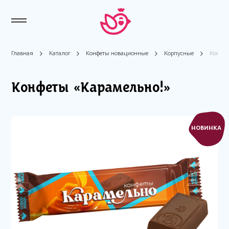
Главная
Каталог
Конфеты новационные
Корпусные
Конфет
Конфеты «Карамельно!»
НОВИНКА