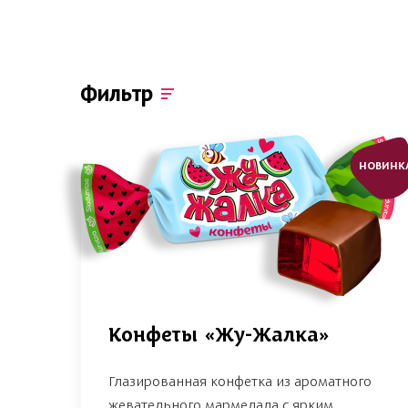
Фильтр
НОВИНК
Конфеты «Жу-Жалка»
Глазированная конфетка из ароматного
жевательного мармелада с ярким