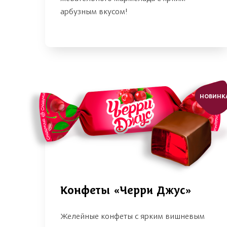
арбузным вкусом!
НОВИНК
Конфеты «Черри Джус»
Желейные конфеты с ярким вишневым