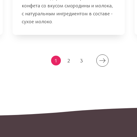
конфета со вкусом смородины и молока,
с натуральным ингредиентом в составе -
сухое молоко.
1
2
3