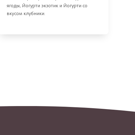
ягоды, Йогурти экзотик и Йогурти со
вкусом клубники.