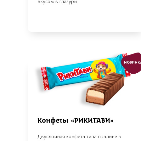
вкусом в глазури
НОВИНК
Конфеты «РИКИТАВИ»
Двуслойная конфета типа пралине в