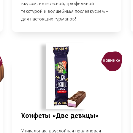
вкусом, интересной, трюфельной
текстурой и волшебным послевкусием –
для настоящих гурманов!
А
НОВИНКА
Конфеты «Две девицы»
Уникальная, двуслойная пралиновая