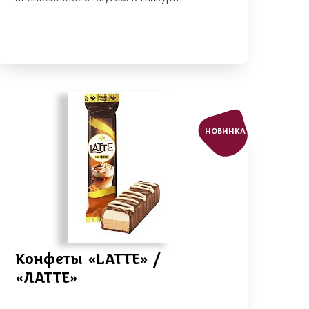
НОВИНКА
Конфеты «LАТТЕ» /
«ЛАТТЕ»