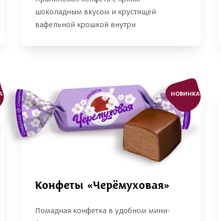
шоколадным вкусом и хрустящей
вафельной крошкой внутри
А
НОВИНКА
Конфеты «Черёмуховая»
Помадная конфетка в удобном мини-