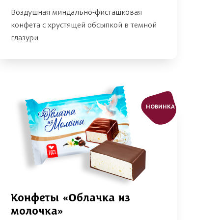
Воздушная миндально-фисташковая
конфета с хрустящей обсыпкой в темной
глазури.
НОВИНКА
Конфеты «Облачка из
молочка»