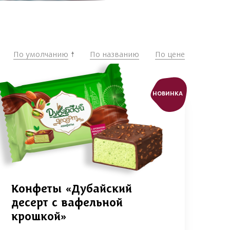
По умолчанию
По названию
По цене
НОВИНКА
Конфеты «Дубайский
десерт с вафельной
крошкой»