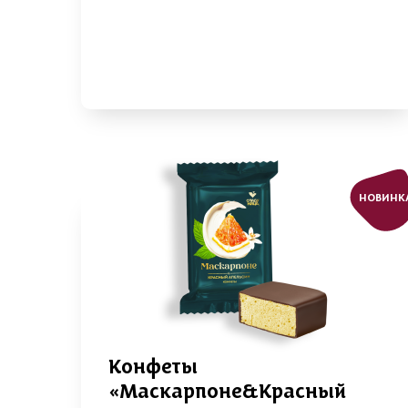
НОВИНК
Конфеты
«Маскарпоне&Красный