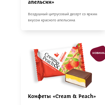
апельсин»
Воздушный цитрусовый десерт со ярким
вкусом красного апельсина.
НОВИНК
Конфеты «Cream & Peach»