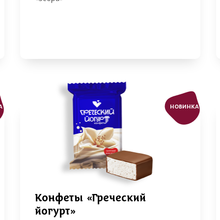
А
НОВИНКА
Конфеты «Греческий
йогурт»