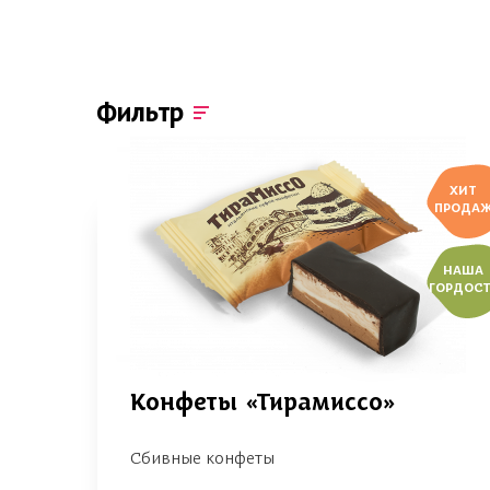
Фильтр
ХИТ
ПРОДА
НАША
ГОРДОСТ
Конфеты «Тирамиссо»
Сбивные конфеты