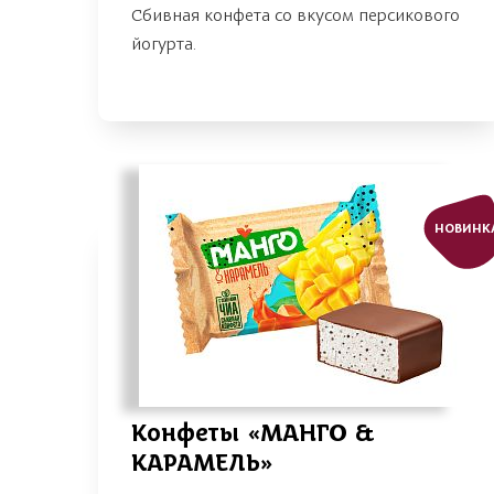
Сбивная конфета со вкусом персикового
йогурта.
НОВИНК
Конфеты «МАНГО &
КАРАМЕЛЬ»