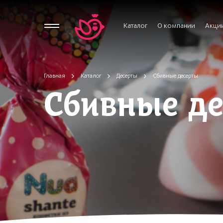
Каталог
О компании
Акци
Главная
Каталог
Десерты
Сбивные десерты
Сбивные д