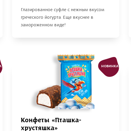
Глазированное суфле с нежным вкусом
греческого йогурта. Еще вкуснее в
замороженном виде!
А
НОВИНКА
Конфеты «Пташка-
хрустяшка»