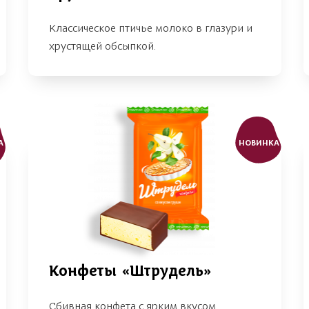
Классическое птичье молоко в глазури и
хрустящей обсыпкой.
А
НОВИНКА
Конфеты «Штрудель»
Сбивная конфета с ярким вкусом