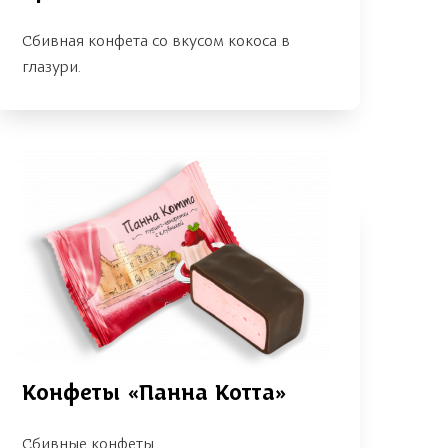
Сбивная конфета со вкусом кокоса в
глазури.
Конфеты «Панна Котта»
Сбивные конфеты