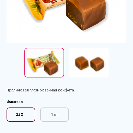
Пралиновая глазированная конфета
Фасовка
250 г
1 кг