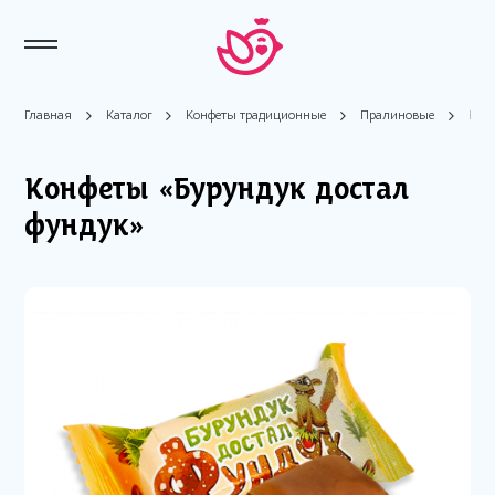
Главная
Каталог
Конфеты традиционные
Пралиновые
Конф
Конфеты «Бурундук достал
фундук»