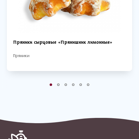
Пряники сырцовые «Прянишник лимонные»
Пряники