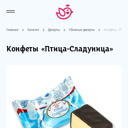
Главная
Каталог
Десерты
Сбивные десерты
Конфеты «Птиц
Конфеты «Птица-Сладуница»