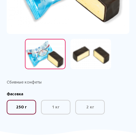
Сбивные конфеты
Фасовка
250 г
1 кг
2 кг