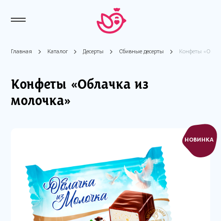
Главная
Каталог
Десерты
Сбивные десерты
Конфеты «Облач
Конфеты «Облачка из
молочка»
НОВИНКА