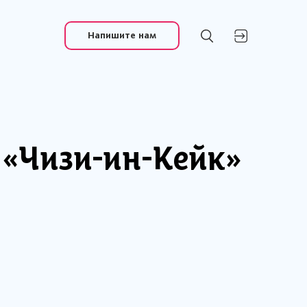
Напишите нам
«Чизи-ин-Кейк»