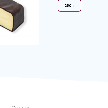
250 г
Состав