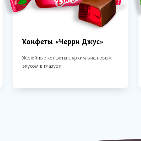
Конфеты «Черри Джус»
Желейные конфеты с ярким вишневым
вкусом в глазури