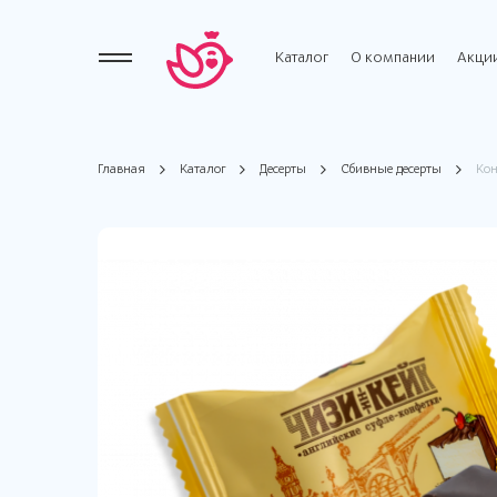
Каталог
О компании
Акци
Главная
Каталог
Десерты
Сбивные десерты
Кон