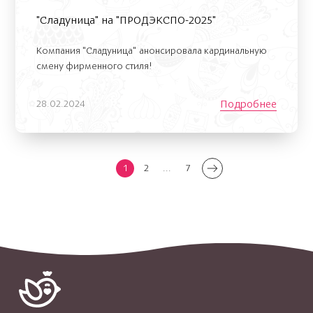
"Сладуница" на "ПРОДЭКСПО-2025"
Компания "Сладуница" анонсировала кардинальную
смену фирменного стиля!
Подробнее
28.02.2024
1
2
...
7