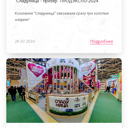
"Сладуница"- призер "ПРОДЭКСПО-2024"
Компания "Сладуница" завоевала сразу три золотые
медали!
Подробнее
28.02.2024