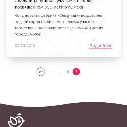
Сладуница приняла участие в параде,
посвященном 300-летию г.Омска
Кондитерская фабрика «Сладуница» поздравила
родной город с юбилеем и приняла участие в
торжественном параде, посвященном 300-летию
города Омска!
Подробнее
08.08.2016
1
...
6
7