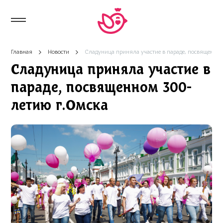
Главная
Новости
Сладуница приняла участие в параде, посвященно
Сладуница приняла участие в
параде, посвященном 300-
летию г.Омска