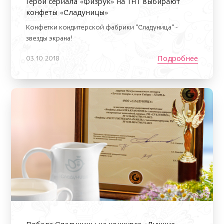
Герои сериала «Физрук» на ТНТ выбирают
конфеты «Сладуницы»
Конфетки кондитерской фабрики "Сладуница" -
звезды экрана!
Подробнее
03.10.2018