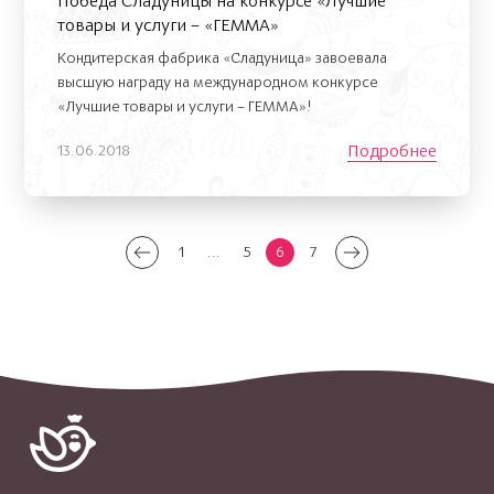
Победа Сладуницы на конкурсе «Лучшие
товары и услуги – «ГЕММА»
Кондитерская фабрика «Сладуница» завоевала
высшую награду на международном конкурсе
«Лучшие товары и услуги – ГЕММА»!
Подробнее
13.06.2018
1
...
5
6
7