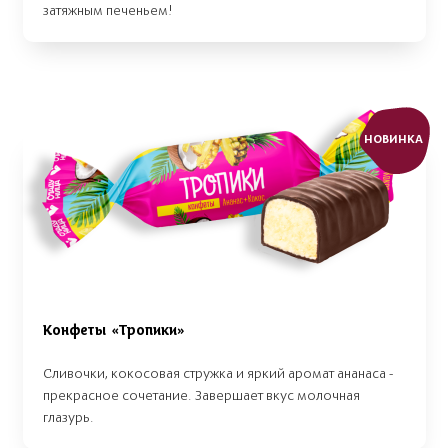
затяжным печеньем!
НОВИНКА
Конфеты «Тропики»
Сливочки, кокосовая стружка и яркий аромат ананаса -
прекрасное сочетание. Завершает вкус молочная
глазурь.