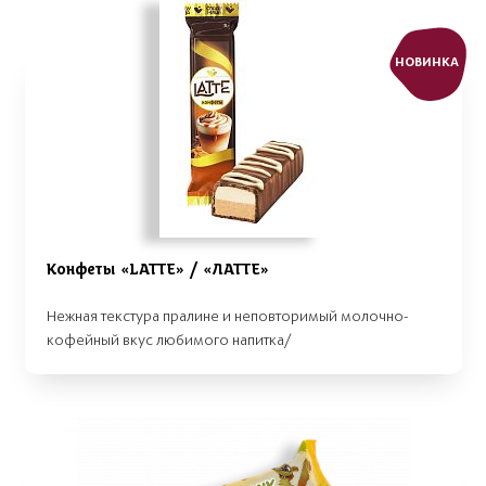
НОВИНКА
Конфеты «LАТТЕ» / «ЛАТТЕ»
Нежная текстура пралине и неповторимый молочно-
кофейный вкус любимого напитка/