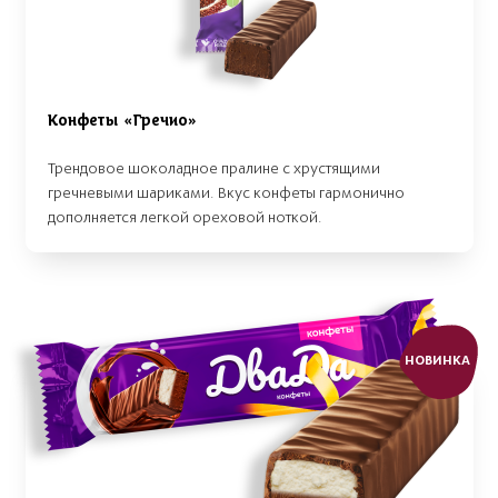
Конфеты «Гречио»
Трендовое шоколадное пралине с хрустящими
гречневыми шариками. Вкус конфеты гармонично
дополняется легкой ореховой ноткой.
НОВИНКА