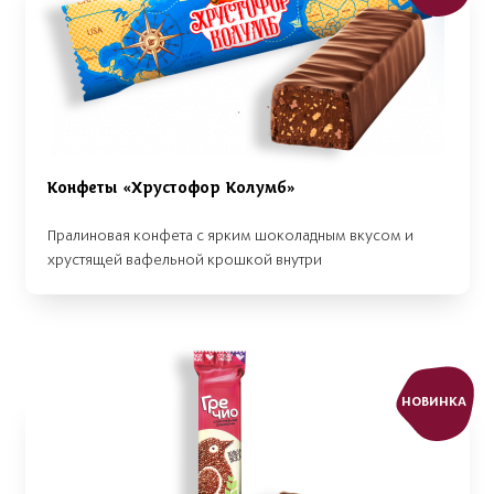
Конфеты «Хрустофор Колумб»
Пралиновая конфета с ярким шоколадным вкусом и
хрустящей вафельной крошкой внутри
НОВИНКА