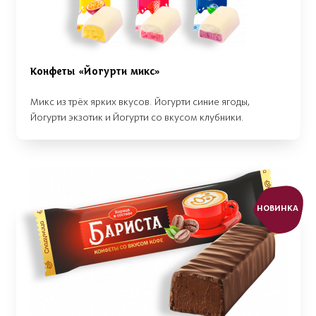
Конфеты «Йогурти микс»
Микс из трёх ярких вкусов. Йогурти синие ягоды,
Йогурти экзотик и Йогурти со вкусом клубники.
НОВИНКА