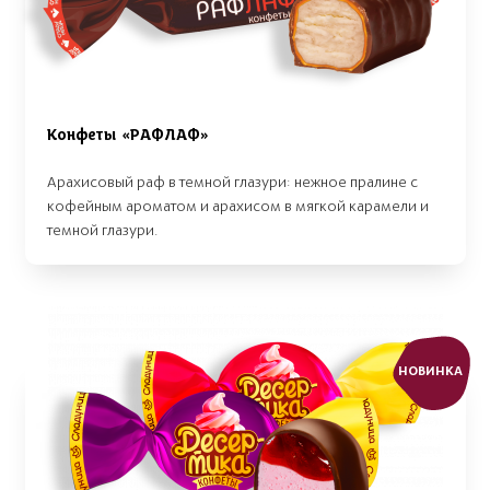
Конфеты «РАФЛАФ»
Арахисовый раф в темной глазури: нежное пралине с
кофейным ароматом и арахисом в мягкой карамели и
темной глазури.
НОВИНКА