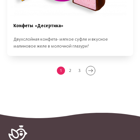
Конфеты «Десертика»
Двухслойная конфета- мягкое суфле и вкусное
малиновое желе в молочной глазури!
1
2
3