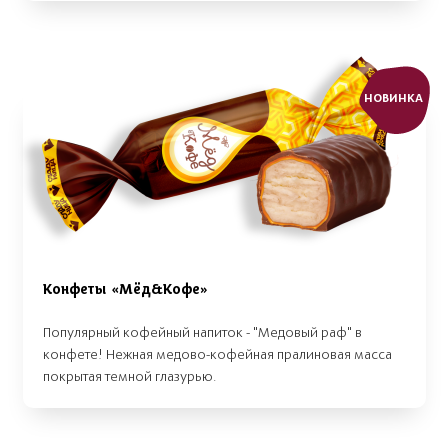
НОВИНКА
Конфеты «Мёд&Кофе»
Популярный кофейный напиток - "Медовый раф" в
конфете! Нежная медово-кофейная пралиновая масса
покрытая темной глазурью.