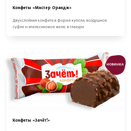
Конфеты «Мистер Орандж»
Двухслойная конфета в форме купола, воздушное
суфле и апельсиновое желе, в глазури.
НОВИНКА
Конфеты «Зачёт!»