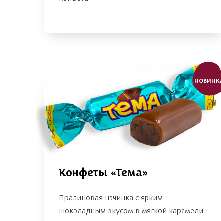
НОВИНК
Конфеты «Тема»
Пралиновая начинка с ярким
шоколадным вкусом в мягкой карамели