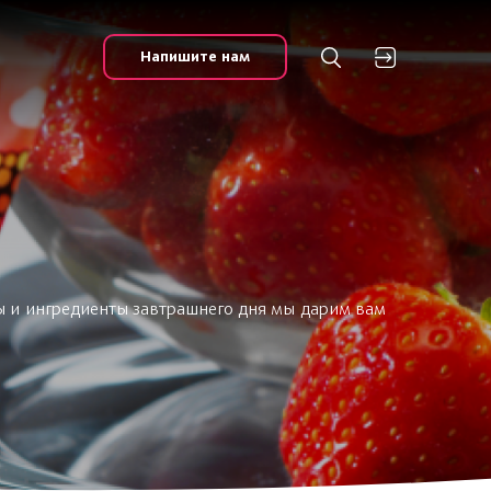
Напишите нам
ы и ингредиенты завтрашнего дня мы дарим вам