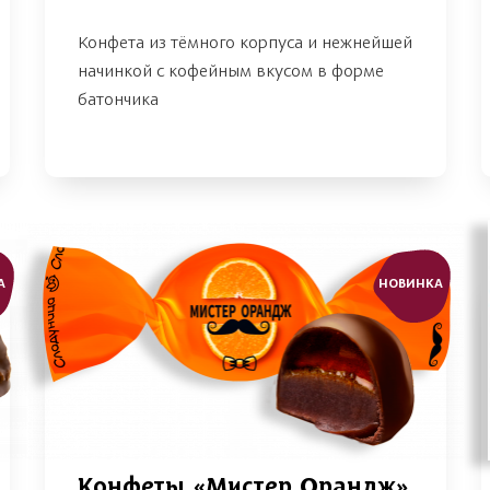
Конфета из тёмного корпуса и нежнейшей
начинкой с кофейным вкусом в форме
батончика
А
НОВИНКА
Конфеты «Мистер Орандж»