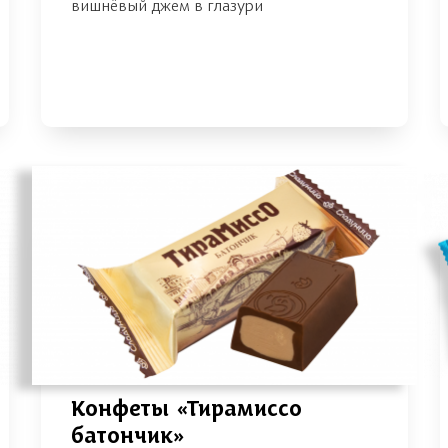
вишнёвый джем в глазури
Конфеты «Тирамиссо
батончик»