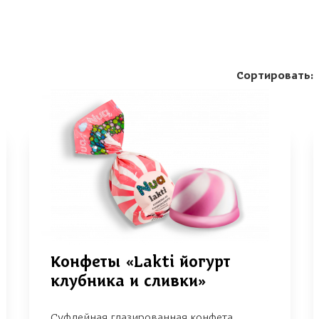
Сортировать:
Конфеты «Lakti йогурт
клубника и сливки»
Суфлейная глазированная конфета