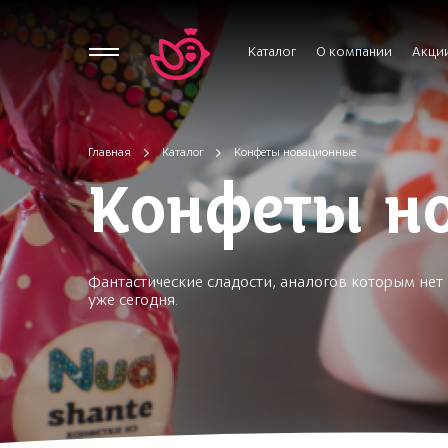
Каталог
О компании
Акци
Главная
Каталог
Конфеты новационные
Конфеты н
Фантастические сладости, аналогов которым не
уже сегодня.