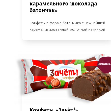
карамельного шоколада
батончик»
Конфеты в форме батончика с нежнейшей
карамелизированной молочной начинкой
НОВИНК
Конфеты «Зачёт!»