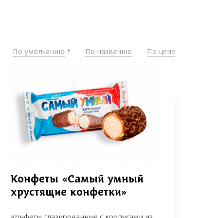
По умолчанию
По названию
По цене
Конфеты «Самый умный
хрустящие конфетки»
Конфеты глазированные с корпусами из