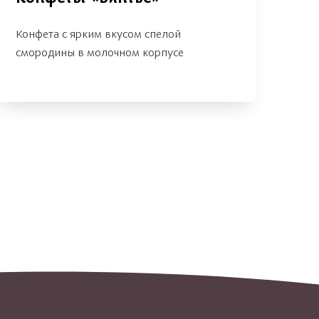
Конфета с ярким вкусом спелой
смородины в молочном корпусе