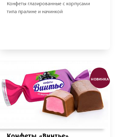
Конфеты глазированные с корпусами
типа пралине и начинкой
НОВИНКА
Конфеты «Винтье»