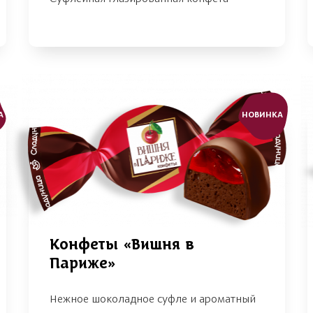
А
НОВИНКА
Конфеты «Вишня в
Париже»
Нежное шоколадное суфле и ароматный