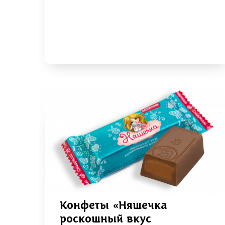
Конфеты «Няшечка
роскошный вкус