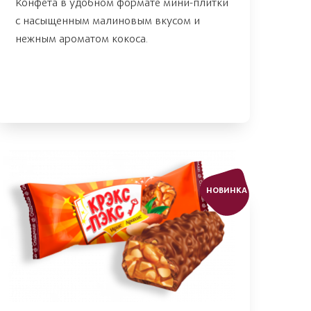
Конфета в удобном формате мини-плитки
с насыщенным малиновым вкусом и
нежным ароматом кокоса.
НОВИНКА