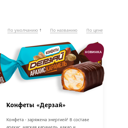
По умолчанию
По названию
По цене
НОВИНКА
Конфеты «Дерзай»
Конфета - заряжена энергией! В составе
арахис, мягкая карамель, какао и