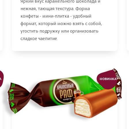
Яркий вкус карамельного шоколада и
нежная, тающая текстура. Форма
конфеты - мини-плитка - удобный
формат, который можно взять с собой,
угостить подружку или организовать
сладкое чаепитие.
А
НОВИНКА