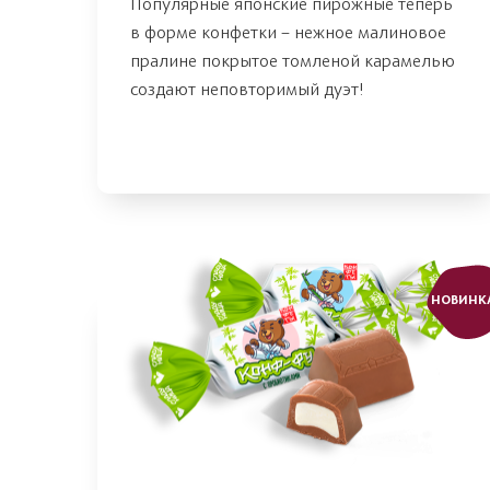
Популярные японские пирожные теперь
в форме конфетки – нежное малиновое
пралине покрытое томленой карамелью
создают неповторимый дуэт!
НОВИНК