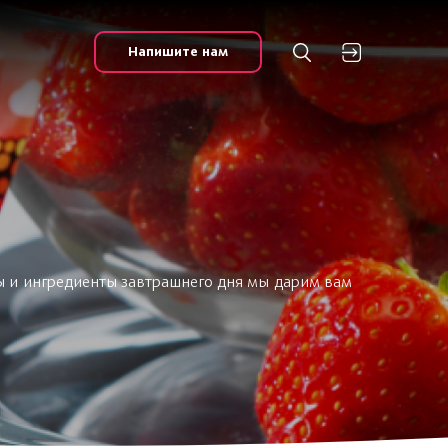
Напишите нам
ы и ингредиенты завтрашнего дня мы дарим вам