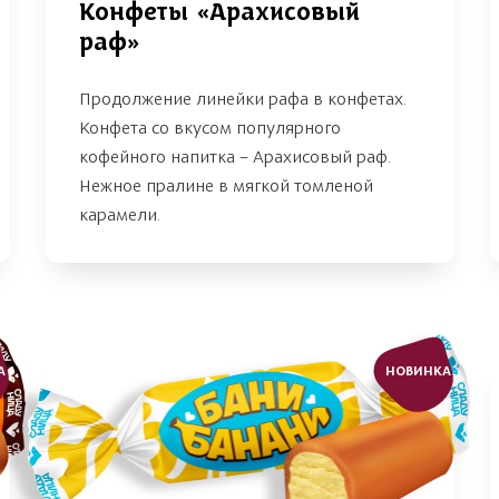
Конфеты «Арахисовый
раф»
Продолжение линейки рафа в конфетах.
Конфета со вкусом популярного
кофейного напитка – Арахисовый раф.
Нежное пралине в мягкой томленой
карамели.
А
НОВИНКА