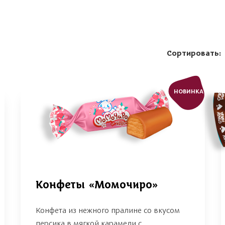
Сортировать:
НОВИНКА
Конфеты «Момочиро»
Конфета из нежного пралине со вкусом
персика в мягкой карамели с