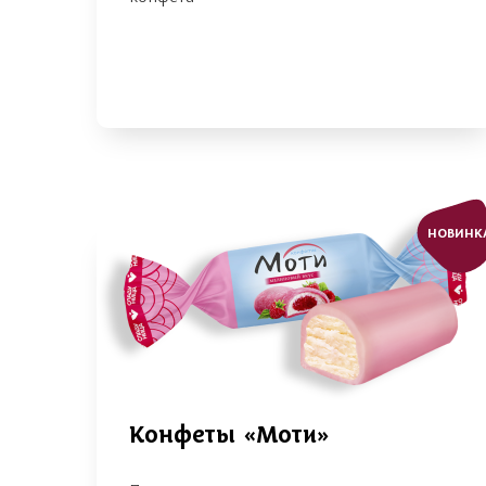
НОВИНК
Конфеты «Моти»