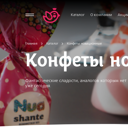
Каталог
О компании
Акци
Главная
Каталог
Конфеты новационные
Конфеты н
Фантастические сладости, аналогов которым не
уже сегодня.