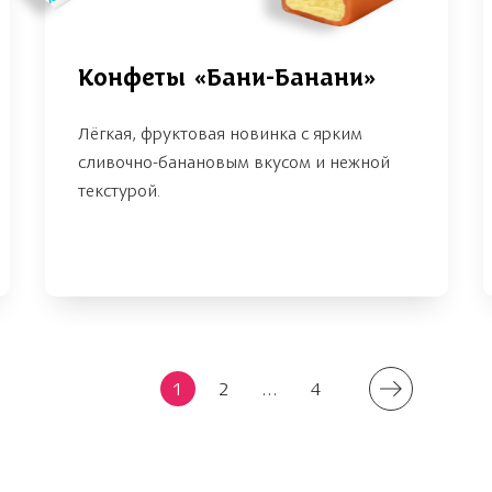
Конфеты «Бани-Банани»
Лёгкая, фруктовая новинка с ярким
сливочно-банановым вкусом и нежной
текстурой.
1
2
...
4