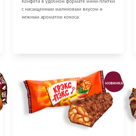
Конфета в удобном формате мини-плитки
с насыщенным малиновым вкусом и
нежным ароматом кокоса.
А
НОВИНКА