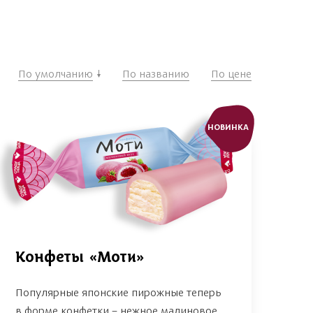
По умолчанию
По названию
По цене
НОВИНКА
Конфеты «Моти»
Популярные японские пирожные теперь
в форме конфетки – нежное малиновое