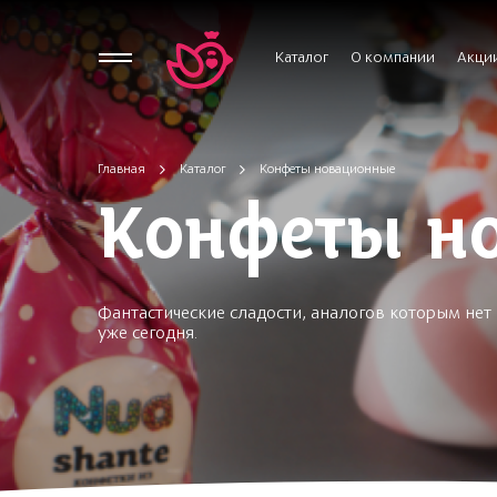
Каталог
О компании
Акци
Главная
Каталог
Конфеты новационные
Конфеты н
Фантастические сладости, аналогов которым не
уже сегодня.