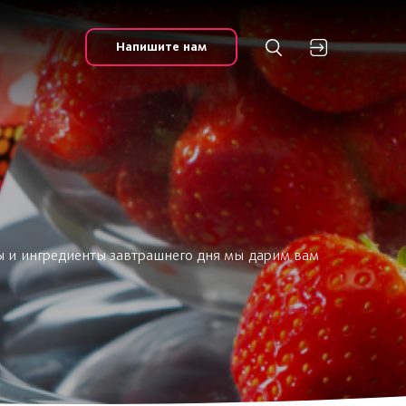
Напишите нам
ы и ингредиенты завтрашнего дня мы дарим вам