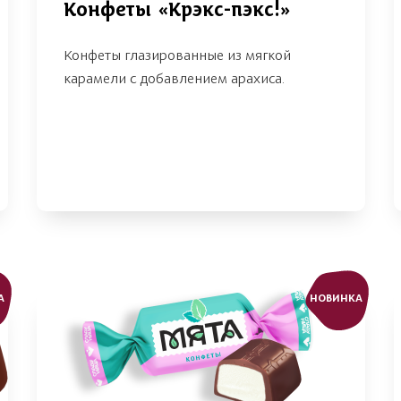
Конфеты «Крэкс-пэкс!»
Конфеты глазированные из мягкой
карамели с добавлением арахиса.
А
НОВИНКА