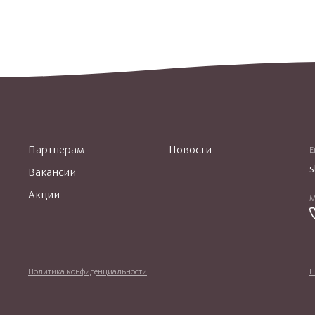
Партнерам
Новости
E
s
Вакансии
Акции
М
Политика конфиденциальности
П