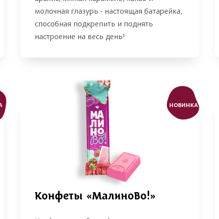
молочная глазурь - настоящая батарейка,
способная подкрепить и поднять
настроение на весь день!
А
НОВИНКА
Конфеты «МалиноВо!»