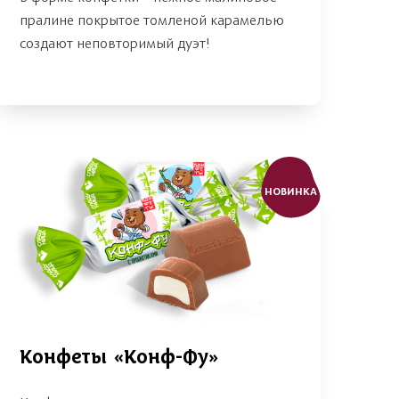
пралине покрытое томленой карамелью
создают неповторимый дуэт!
НОВИНКА
Конфеты «Конф-Фу»