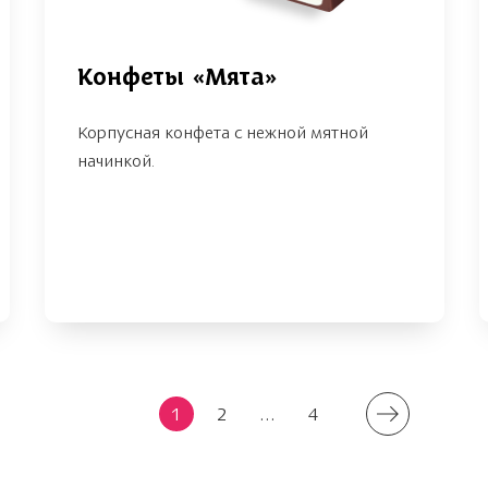
Конфеты «Мята»
Корпусная конфета с нежной мятной
начинкой.
1
2
...
4