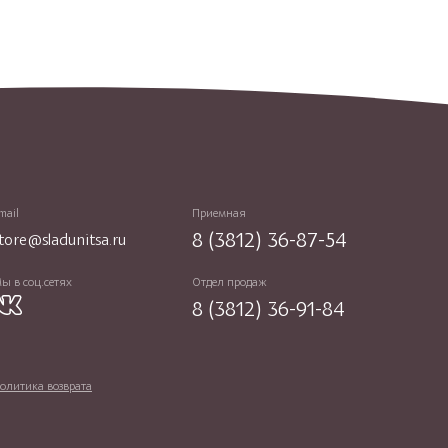
mail
Приемная
8 (3812) 36-87-54
tore@sladunitsa.ru
ы в соц.сетях
Отдел продаж
8 (3812) 36-91-84
олитика возврата