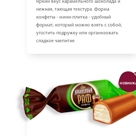
Яркий вкус карамельного шоколада и
нежная, тающая текстура. Форма
конфеты - мини-плитка - удобный
формат, который можно взять с собой,
угостить подружку или организовать
сладкое чаепитие.
НОВИНК