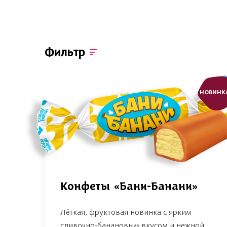
Фильтр
НОВИНК
Конфеты «Бани-Банани»
Лёгкая, фруктовая новинка с ярким
сливочно-банановым вкусом и нежной