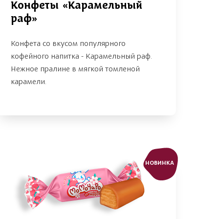
Конфеты «Карамельный
раф»
Конфета со вкусом популярного
кофейного напитка - Карамельный раф.
Нежное пралине в мягкой томленой
карамели.
НОВИНКА