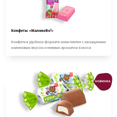
Конфеты «МалиноВо!»
Конфета в удобном формате мини-плитки с насыщенным
малиновым вкусом и нежным ароматом кокоса.
НОВИНКА