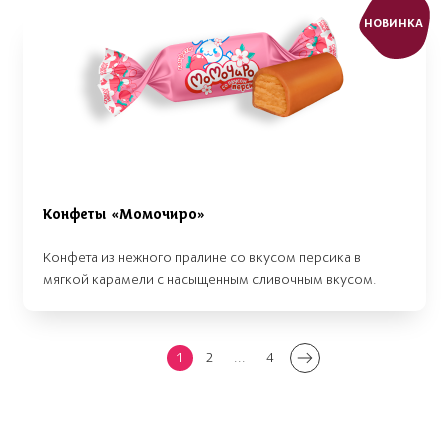
НОВИНКА
Конфеты «Момочиро»
Конфета из нежного пралине со вкусом персика в
мягкой карамели с насыщенным сливочным вкусом.
1
2
...
4