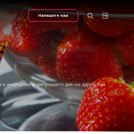
Напишите нам
ы и ингредиенты завтрашнего дня мы дарим вам