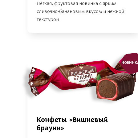
Лёгкая, фруктовая новинка с ярким
сливочно-банановым вкусом и нежной
текстурой.
НОВИНК
Конфеты «Вишневый
брауни»