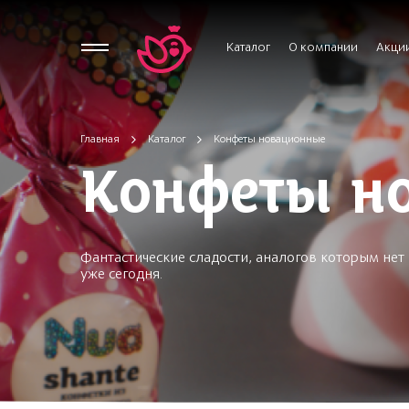
Каталог
О компании
Акци
Главная
Каталог
Конфеты новационные
Конфеты н
Фантастические сладости, аналогов которым не
уже сегодня.