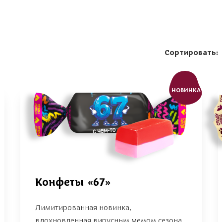
Сортировать:
НОВИНКА
Конфеты «67»
Лимитированная новинка,
вдохновленная вирусным мемом сезона.