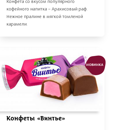
Конфета со вкусом популярного
кофейного напитка – Арахисовый раф.
Нежное пралине в мягкой томленой
карамели.
НОВИНКА
Конфеты «Винтье»