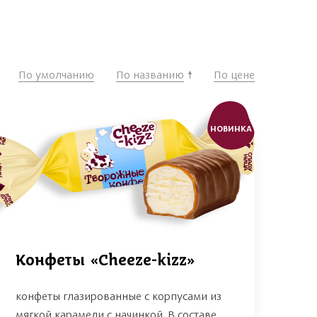
По умолчанию
По названию
По цене
НОВИНКА
Конфеты «Cheeze-kizz»
конфеты глазированные с корпусами из
мягкой карамели с начинкой. В составе