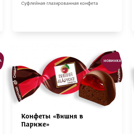
Суфлейная глазированная конфета
А
НОВИНКА
Конфеты «Вишня в
Париже»