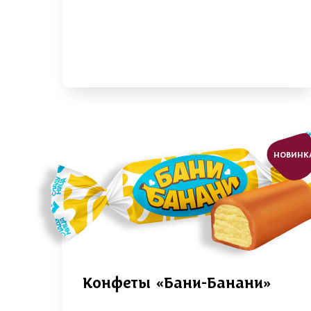
НОВИНК
Конфеты «Бани-Банани»