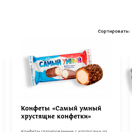
Сортировать:
Конфеты «Самый умный
хрустящие конфетки»
Конфеты глазированные с корпусами из