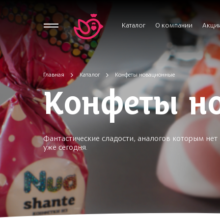
Каталог
О компании
Акци
Главная
Каталог
Конфеты новационные
Конфеты н
Фантастические сладости, аналогов которым не
уже сегодня.