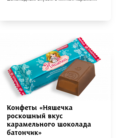
Конфеты «Няшечка
роскошный вкус
карамельного шоколада
батончик»