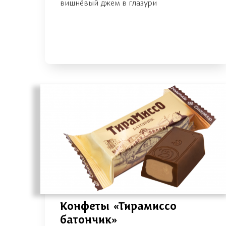
вишнёвый джем в глазури
Конфеты «Тирамиссо
батончик»