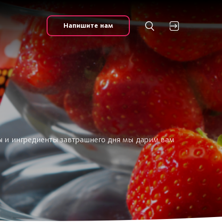
Напишите нам
ы и ингредиенты завтрашнего дня мы дарим вам