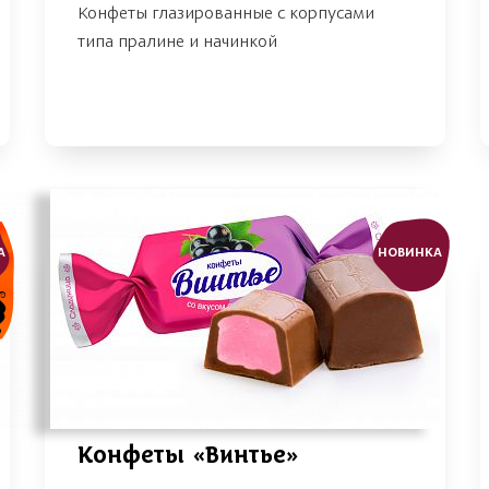
Конфеты глазированные с корпусами
типа пралине и начинкой
А
НОВИНКА
Конфеты «Винтье»