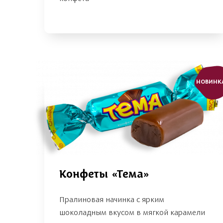
НОВИНК
Конфеты «Тема»
Пралиновая начинка с ярким
шоколадным вкусом в мягкой карамели