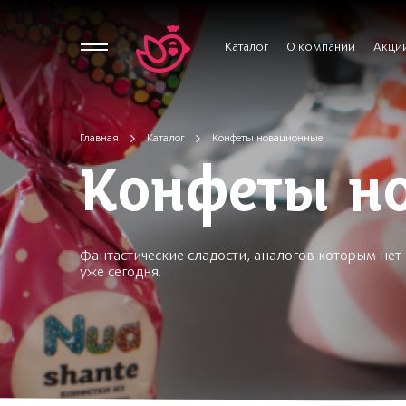
Каталог
О компании
Акци
Главная
Каталог
Конфеты новационные
Конфеты н
Фантастические сладости, аналогов которым не
уже сегодня.