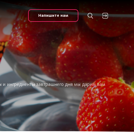
Напишите нам
ы и ингредиенты завтрашнего дня мы дарим вам