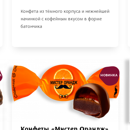
Конфета из тёмного корпуса и нежнейшей
начинкой с кофейным вкусом в форме
батончика
А
НОВИНКА
Конфеты «Мистер Орандж»