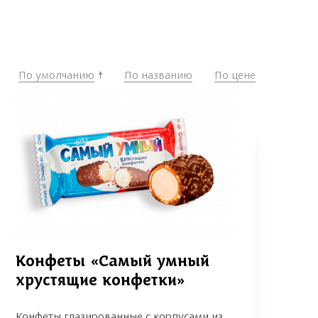
По умолчанию
По названию
По цене
Конфеты «Самый умный
хрустящие конфетки»
Конфеты глазированные с корпусами из