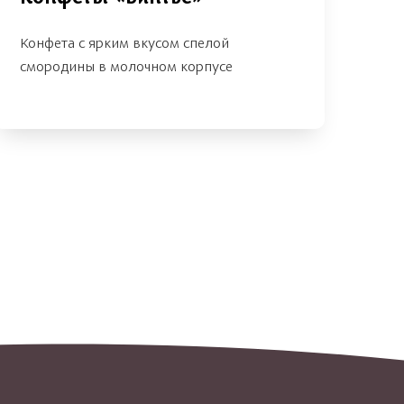
Конфета с ярким вкусом спелой
смородины в молочном корпусе