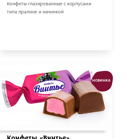
Конфеты глазированные с корпусами
типа пралине и начинкой
НОВИНКА
Конфеты «Винтье»