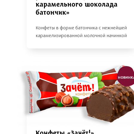
карамельного шоколада
батончик»
Конфеты в форме батончика с нежнейшей
карамелизированной молочной начинкой
НОВИНК
Конфеты «Зачёт!»