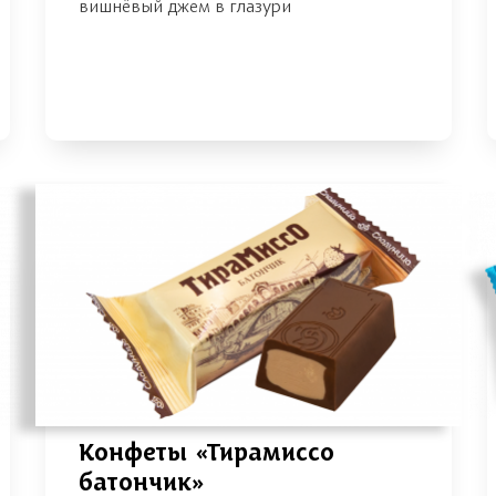
вишнёвый джем в глазури
Конфеты «Тирамиссо
батончик»