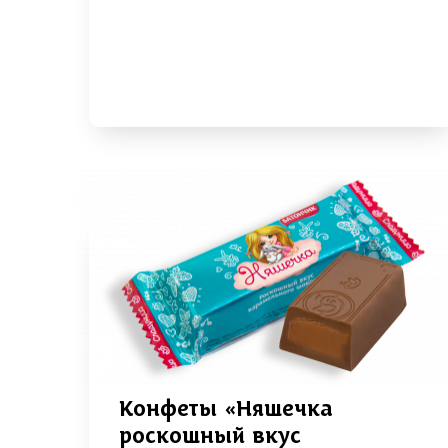
Конфеты «Няшечка
роскошный вкус