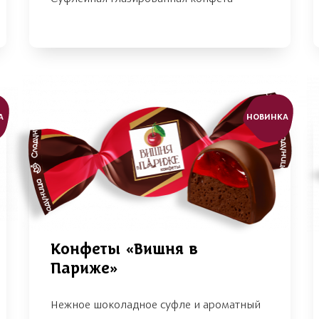
А
НОВИНКА
Конфеты «Вишня в
Париже»
Нежное шоколадное суфле и ароматный