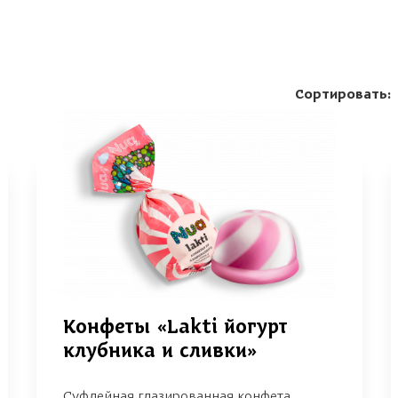
Сортировать:
Конфеты «Lakti йогурт
клубника и сливки»
Суфлейная глазированная конфета