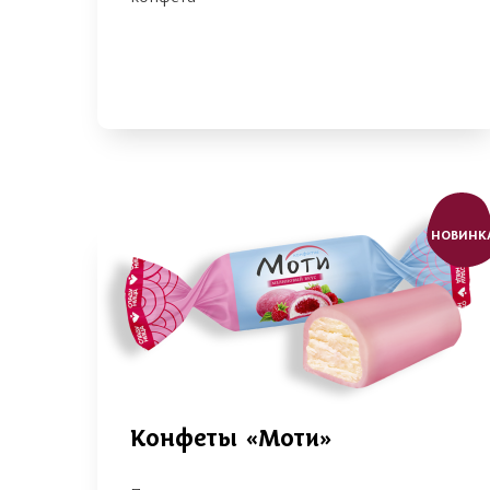
НОВИНК
Конфеты «Моти»