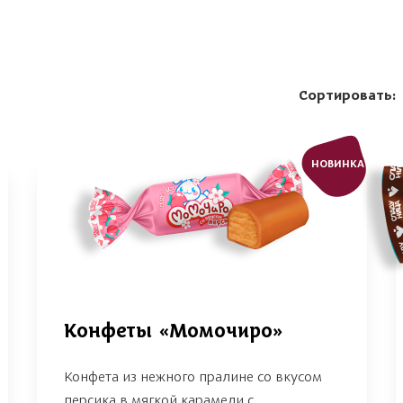
Сортировать:
НОВИНКА
Конфеты «Момочиро»
Конфета из нежного пралине со вкусом
персика в мягкой карамели с