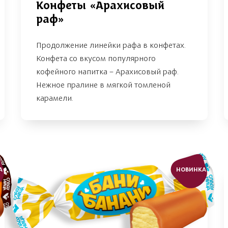
Конфеты «Арахисовый
раф»
Продолжение линейки рафа в конфетах.
Конфета со вкусом популярного
кофейного напитка – Арахисовый раф.
Нежное пралине в мягкой томленой
карамели.
А
НОВИНКА