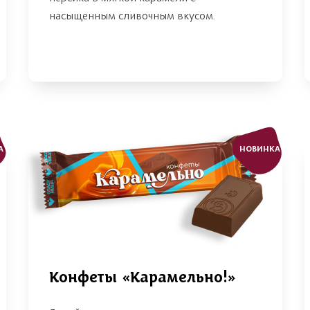
насыщенным сливочным вкусом.
А
НОВИНКА
Конфеты «Карамельно!»