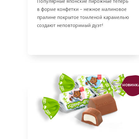
Популярные японские пирожные теперь
в форме конфетки – нежное малиновое
пралине покрытое томленой карамелью
создают неповторимый дуэт!
НОВИНК