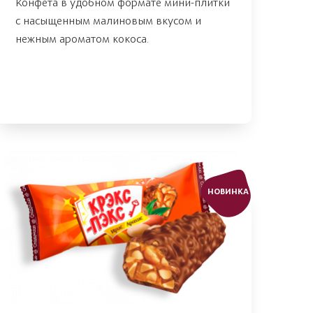
Конфета в удобном формате мини-плитки
с насыщенным малиновым вкусом и
нежным ароматом кокоса.
НОВИНКА