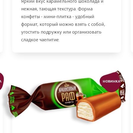
Яркий вкус карамельного шоколада и
нежная, тающая текстура. Форма
конфеты - мини-плитка - удобный
формат, который можно взять с собой,
угостить подружку или организовать
сладкое чаепитие.
А
НОВИНКА