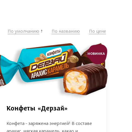
По умолчанию
По названию
По цене
НОВИНКА
Конфеты «Дерзай»
Конфета - заряжена энергией! В составе
арахис, мягкая карамель, какао и