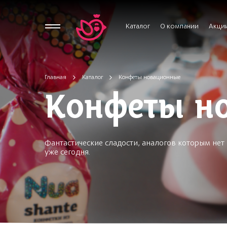
Каталог
О компании
Акци
Главная
Каталог
Конфеты новационные
Конфеты н
Фантастические сладости, аналогов которым не
уже сегодня.