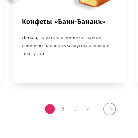
Конфеты «Бани-Банани»
Лёгкая, фруктовая новинка с ярким
сливочно-банановым вкусом и нежной
текстурой.
1
2
...
4