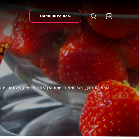
Напишите нам
ы и ингредиенты завтрашнего дня мы дарим вам