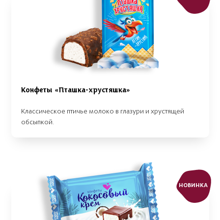
Конфеты «Пташка-хрустяшка»
Классическое птичье молоко в глазури и хрустящей
обсыпкой.
НОВИНКА