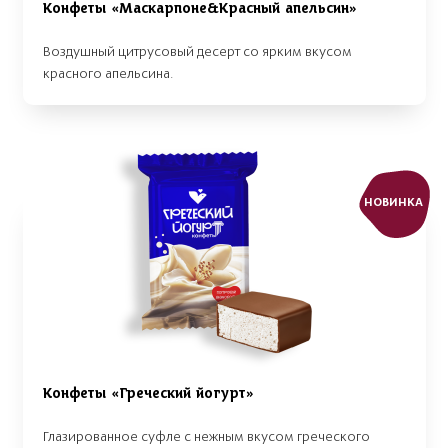
Конфеты «Маскарпоне&Красный апельсин»
Воздушный цитрусовый десерт со ярким вкусом
красного апельсина.
НОВИНКА
Конфеты «Греческий йогурт»
Глазированное суфле с нежным вкусом греческого