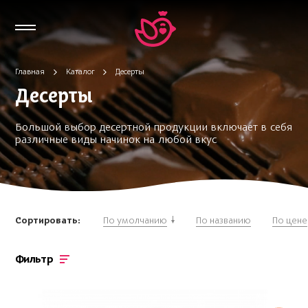
Главная
Каталог
Десерты
Десерты
Большой выбор десертной продукции включает в себя
различные виды начинок на любой вкус
Сортировать:
По умолчанию
По названию
По цене
Фильтр