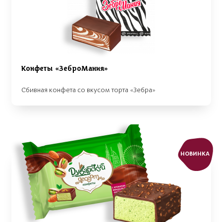
Конфеты «ЗеброМания»
Сбивная конфета со вкусом торта «Зебра»
НОВИНКА