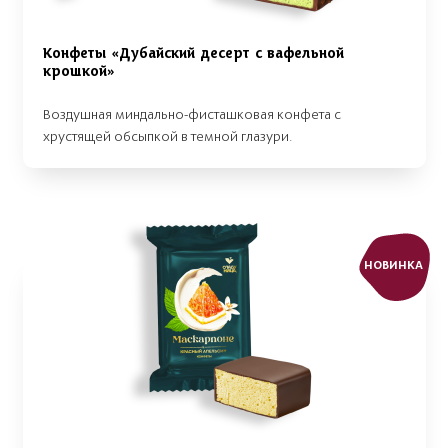
Конфеты «Дубайский десерт с вафельной
крошкой»
Воздушная миндально-фисташковая конфета с
хрустящей обсыпкой в темной глазури.
НОВИНКА