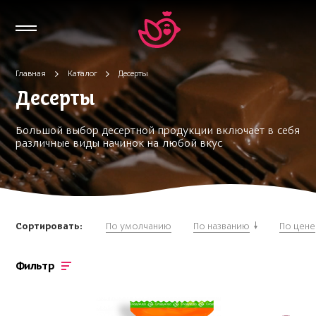
Главная
Каталог
Десерты
Десерты
Большой выбор десертной продукции включает в себя
различные виды начинок на любой вкус
Сортировать:
По умолчанию
По названию
По цене
Фильтр